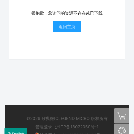
很抱歉，您访问的资源不存在或已下线
返回主页
©2026 矽典微ICLEGEND MICRO 版权所有
管理登录
沪ICP备18022050号-1
English