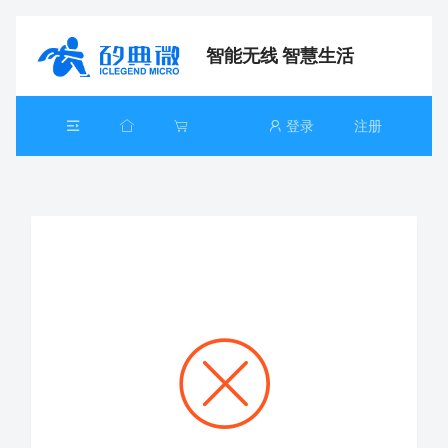
智能无线 智慧生活
登录
注册