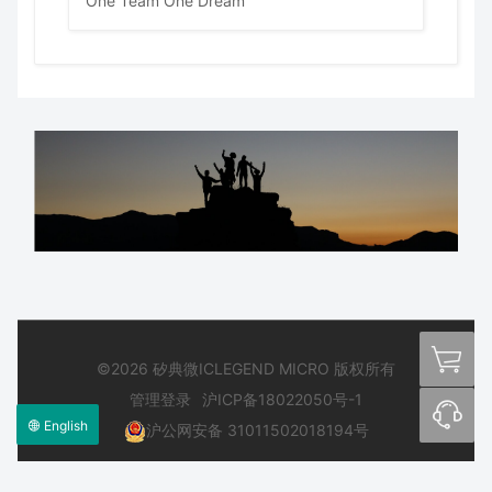
One Team
One Dream
©2026 矽典微ICLEGEND MICRO 版权所有
管理登录
沪ICP备18022050号-1
English
沪公网安备 31011502018194号