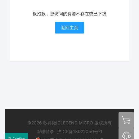
很抱歉，您访问的资源不存在或已下线
返回主页
©2026 矽典微ICLEGEND MICRO 版权所有
管理登录
沪ICP备18022050号-1
English