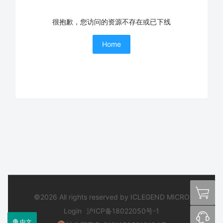
很抱歉，您访问的资源不存在或已下线
Home
©2026 All rights reserved by ICLEGEND MICRO
Login
沪ICP备18022050号-1
中文