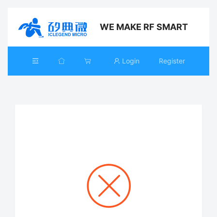
WE MAKE RF SMART
Login
Register