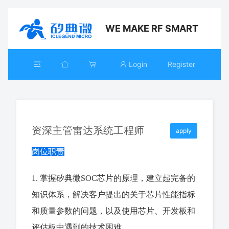
WE MAKE RF SMART
Login
Register
资深主管雷达系统工程师
apply
岗位职责
1. 掌握矽典微SOC芯片的原理，建立起完备的
知识体系，解决客户提出的关于芯片性能指标
和质量参数的问题，以及使用芯片、开发板和
评估板中遇到的技术困难。